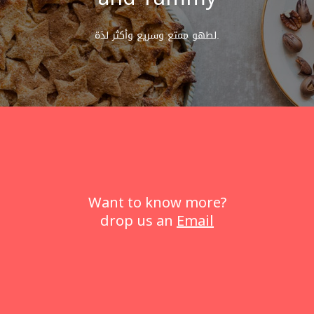
لطهو ممتع وسريع وأكثر لذة.
Want to know more?
drop us an
Email