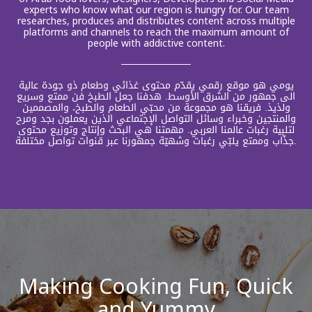
experts who know what our region is hungry for. Our team
researches, produces and distributes content across multiple
platforms and channels to reach the maximum amount of
people with addictive content.
يومي هو موقع رقمي يقدّم محتوى غذائي وطعام ذو جودة عالية
الى جمهور من الشرق الأوسط. هدفنا جعل الطبخ فن ممتع وسريع
ولذيذ. فريقنا هو مجموعة من محبّي الطعام والطبخ، والمصممين
والمنتجين وخبراء وسائل التواصل الإجتماعي الذين يعملون بجد ومرح
لتلبية رغبات عالمنا العربي. مهمتنا هي البحث وإنتاج وتوزيع محتوى
جذّاب وممتع يلبّي رغبات وشهيّة جمهورنا عبر قنوات تواصل مختلفة.
Making Cooking Fun, Quick
and Yummy