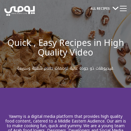
ALL RECIPES
Quick , Easy Recipes in High
Quality Video
فيديوهات ذو جودة عالية لوصفات طعام شهيّة وسريعة.
Yawmy is a digital media platform that provides high quality
food content, catered to a Middle Eastern Audience. Our aim is
to make cooking fun, quick and yummy. We are a young team
of Arab food lovers, Designers, Developers and Social Media