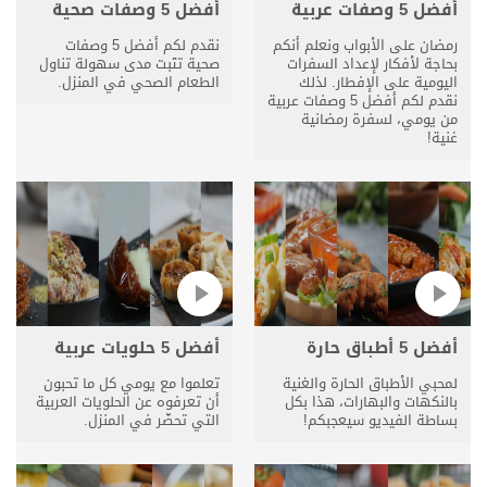
أفضل 5 وصفات عربية
أفضل 5 وصفات صحية
رمضان على الأبواب ونعلم أنكم
نقدم لكم أفضل 5 وصفات
بحاجة لأفكار لإعداد السفرات
صحية تثبت مدى سهولة تناول
اليومية على الإفطار. لذلك
الطعام الصحي في المنزل.
نقدم لكم أفضل 5 وصفات عربية
من يومي، لسفرة رمضانية
غنية!
أفضل 5 أطباق حارة
أفضل 5 حلويات عربية
لمحبي الأطباق الحارة والغنية
تعلموا مع يومي كل ما تحبون
بالنكهات والبهارات، هذا بكل
أن تعرفوه عن الحلويات العربية
بساطة الفيديو سيعجبكم!
التي تحضّر في المنزل.