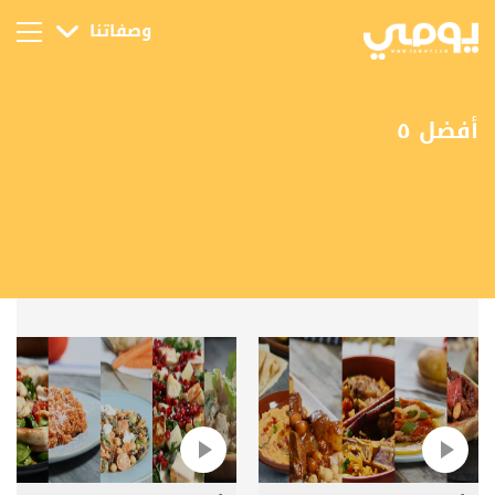
وصفاتنا
أفضل ٥